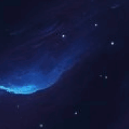
提升机电控室