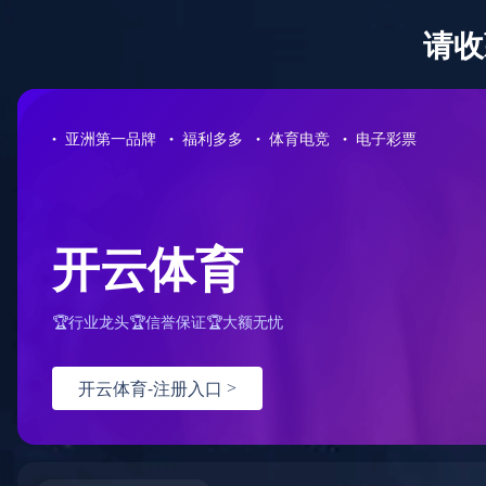
九游娱乐
您好，欢迎访问九游体育(NineGameSports)官方网站 官方网
九游体育
关于我们
资质荣誉
(NineGameSports)
官方网站