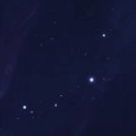
工程案例
PROJECT CASE