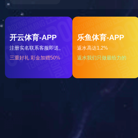
九游体育(Ni
九游体育(NineGa
工程施工总承包贰
经营建井工程施工
设十个施工项目部
疆等地。公司现有职工
强大的服务
工程师21人，会计
科、财务科及办公室
公司坚持“诚信为本，质量至上安
全高效，共同发展” 的宗旨