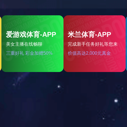
广泛
neGameSports)官方网站
九游体育
meSports)官方网站 始建于2003年8月。公司具备山东省矿山
标市场
级、机电设备安装工程专业承包贰级资质。公司主要从事
的合 
、矿山采掘工程承包、机电设备安装工程施工等。公司下
，主要分布于蓬莱、甘肃、龙口、招远、潍坊、江西、新
 800 余人，其中工程技术人员 60人，高级工程师5人，
上
师4人、经济师3人。下设安全科、设备科、质量科、技术
六个科室。企...